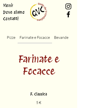
Menù
Dove siamo
Contatti
Pizze
Farinate e Focacce
Bevande
Cucina
Farinate e
Focacce
F. Classica
5 €