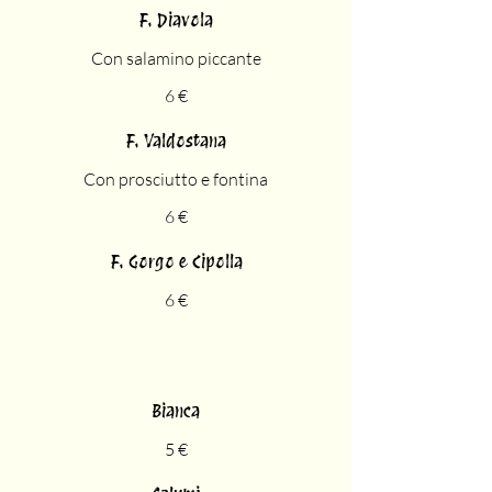
F. Diavola
Con salamino piccante
6 €
F. Valdostana
Con prosciutto e fontina
6 €
F. Gorgo e Cipolla
6 €
Bianca
5 €