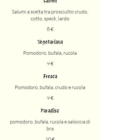
Salumi
Salumi a scelta tra prosciutto crudo,
cotto, speck, lardo
8 €
Vegetariana
Pomodoro, bufala, rucola
9 €
Fresca
Pomodoro, bufala, crudo e rucola
9 €
Paradiso
pomodoro, bufala, rucola e salsiccia di
bra
10 €