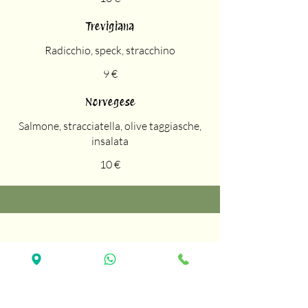
Trevigiana
Radicchio, speck, stracchino
9 €
Norvegese
Salmone, stracciatella, olive taggiasche,
insalata
10 €
011 - 9032635