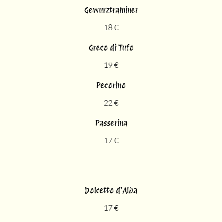
Gewurztraminer
18 €
Greco di Tufo
19 €
Pecorino
22 €
Passerina
17 €
Dolcetto d'Alba
17 €