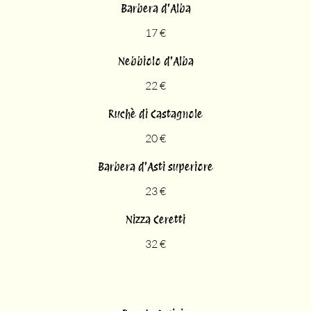
Barbera d'Alba
17 €
Nebbiolo d'Alba
22 €
Ruchè di Castagnole
20 €
Barbera d'Asti superiore
23 €
Nizza Ceretti
32 €