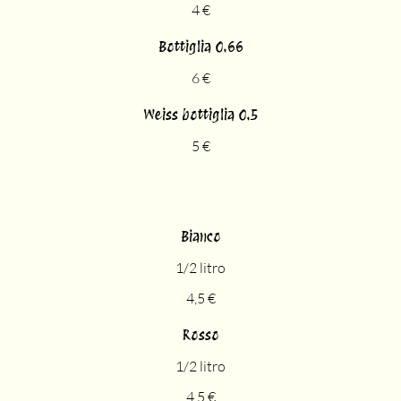
4 €
Bottiglia 0.66
6 €
Weiss bottiglia 0.5
5 €
Bianco
1/2 litro
4,5 €
Rosso
1/2 litro
4,5 €