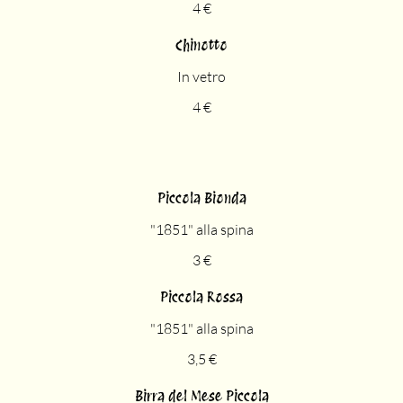
4 €
Chinotto
In vetro
4 €
Piccola Bionda
"1851" alla spina
3 €
Piccola Rossa
"1851" alla spina
3,5 €
Birra del Mese Piccola