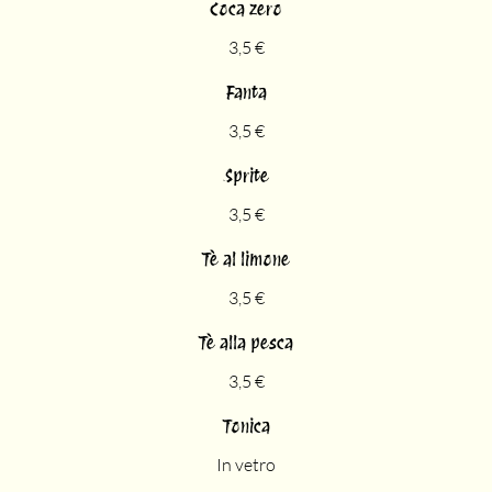
Coca zero
3,5 €
Fanta
3,5 €
Sprite
3,5 €
Tè al limone
3,5 €
Tè alla pesca
3,5 €
Tonica
In vetro