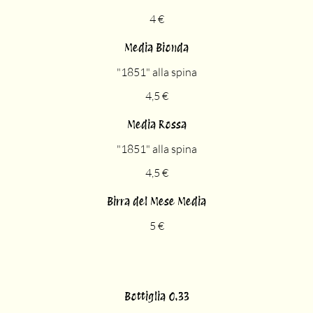
4 €
Media Bionda
"1851" alla spina
4,5 €
Media Rossa
"1851" alla spina
4,5 €
Birra del Mese Media
5 €
Bottiglia 0.33