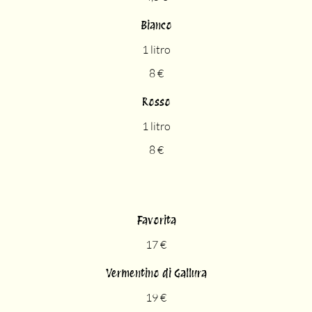
Bianco
1 litro
8 €
Rosso
1 litro
8 €
Favorita
17 €
Vermentino di Gallura
19 €